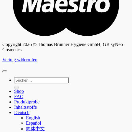
Copyright 2026 © Thomas Brunner Hygiene GmbH, GB syNeo
Cosmetics
Vertrag widerrufen
Suchen
nach:
Shop
FAQ
Produktprobe
Inhaltsstoffe
Deutsch
English
Español
简体中文